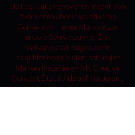
die Lust auf's Renovieren macht. Von
Awareness über Inspiration bis
Conversion – jedes Motiv setzte
andere Schwerpunkte: Erst
Markenvielfalt zeigen, dann
Produkterlebnis bieten, schließlich
Marken inszenieren. Mit Creative
Concept, Digital Ads auf Instagram,
Facebook, Pinterest und OOH haben
wir ein stimmiges Gesamtbild
geschaffen. Ziel:
Terminvereinbarungen im
Schauraum. Ergebnis: Vier Marken,