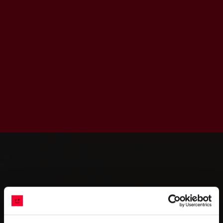
Holter
SANIEREN.
MIT