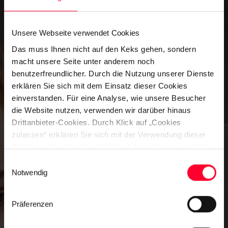
Unsere Webseite verwendet Cookies
Das muss Ihnen nicht auf den Keks gehen, sondern
macht unsere Seite unter anderem noch
benutzerfreundlicher. Durch die Nutzung unserer Dienste
erklären Sie sich mit dem Einsatz dieser Cookies
einverstanden. Für eine Analyse, wie unsere Besucher
die Website nutzen, verwenden wir darüber hinaus
Drittanbieter-Cookies. Durch Klick auf „Cookies
zulassen“ erklären Sie sich mit der Verwendung dieser
Cookies einverstanden. Weitere Informationen sowie die
Möglichkeit, einzelnen Cookies zu widersprechen, finden
Einwilligungsauswahl
Sie hier:
Notwendig
Präferenzen