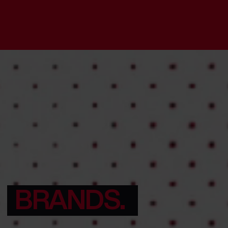
Howdy Friends
DEDICATED
TO LOVE
BRANDS.