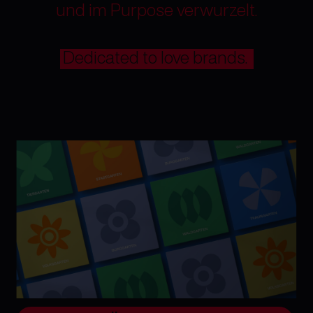
und im Purpose verwurzelt.
Dedicated to love brands.